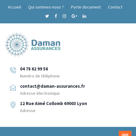
Accueil
Qui sommes-nous ?
Porte document
Contact
04 78 62 99 56
Numéro de téléphone
contact@daman-assurances.fr
Adresse électronique
12 Rue Aimé Collomb 69003 Lyon
Adresse