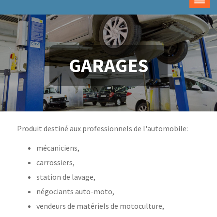
GARAGES
Produit destiné aux professionnels de l'automobile:
mécaniciens,
carrossiers,
station de lavage,
négociants auto-moto,
vendeurs de matériels de motoculture,