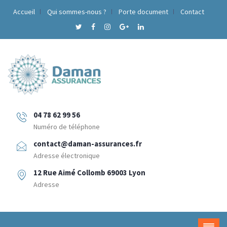
Accueil
Qui sommes-nous ?
Porte document
Contact
04 78 62 99 56
Numéro de téléphone
contact@daman-assurances.fr
Adresse électronique
12 Rue Aimé Collomb 69003 Lyon
Adresse