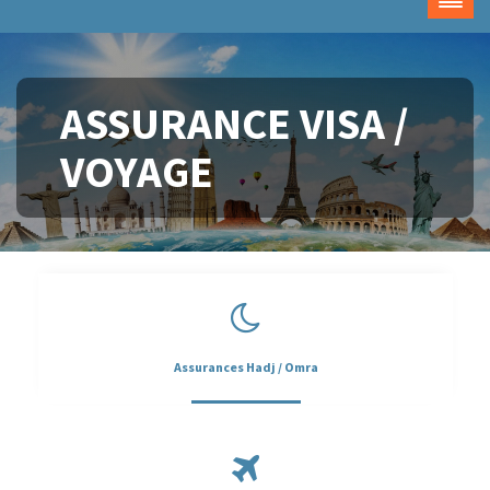
ASSURANCE VISA /
VOYAGE
Assurances Hadj / Omra