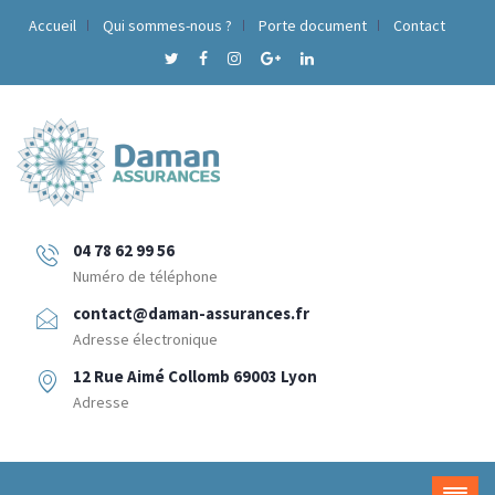
Accueil
Qui sommes-nous ?
Porte document
Contact
04 78 62 99 56
Numéro de téléphone
contact@daman-assurances.fr
Adresse électronique
12 Rue Aimé Collomb 69003 Lyon
Adresse