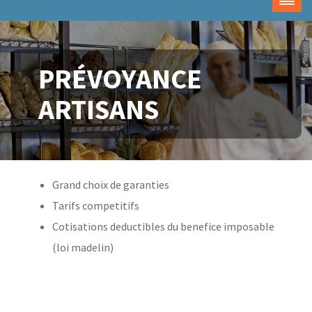
PRÉVOYANCE
ARTISANS
Grand choix de garanties
Tarifs competitifs
Cotisations deductibles du benefice imposable
(loi madelin)