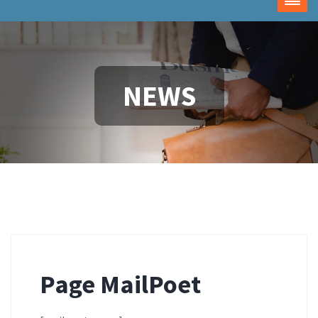
NEWS
Page MailPoet