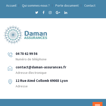
Accueil
Qui sommes-nous ?
Porte document
Contact
04 78 62 99 56
Numéro de téléphone
contact@daman-assurances.fr
Adresse électronique
12 Rue Aimé Collomb 69003 Lyon
Adresse